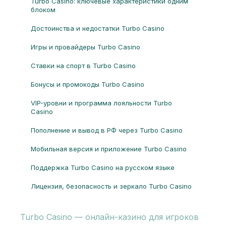
Turbo Casino: ключевые характеристики одним
блоком
Достоинства и недостатки Turbo Casino
Игры и провайдеры Turbo Casino
Ставки на спорт в Turbo Casino
Бонусы и промокоды Turbo Casino
VIP-уровни и программа лояльности Turbo
Casino
Пополнение и вывод в РФ через Turbo Casino
Мобильная версия и приложение Turbo Casino
Поддержка Turbo Casino на русском языке
Лицензия, безопасность и зеркало Turbo Casino
Turbo Casino — онлайн-казино для игроков