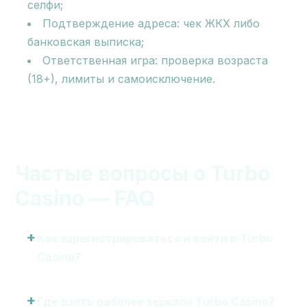
селфи;
Подтверждение адреса: чек ЖКХ либо
банковская выписка;
Ответственная игра: проверка возраста
(18+), лимиты и самоисключение.
Частые вопросы о Turbo
Casino — FAQ
Как зарегистрироваться и войти в Turbo
Casino?
Где взять рабочее зеркало Turbo Casino?