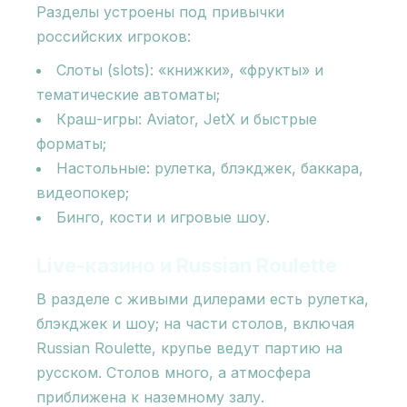
Разделы устроены под привычки
российских игроков:
Слоты (slots): «книжки», «фрукты» и
тематические автоматы;
Краш-игры: Aviator, JetX и быстрые
форматы;
Настольные: рулетка, блэкджек, баккара,
видеопокер;
Бинго, кости и игровые шоу.
Live-казино и Russian Roulette
В разделе с живыми дилерами есть рулетка,
блэкджек и шоу; на части столов, включая
Russian Roulette, крупье ведут партию на
русском. Столов много, а атмосфера
приближена к наземному залу.