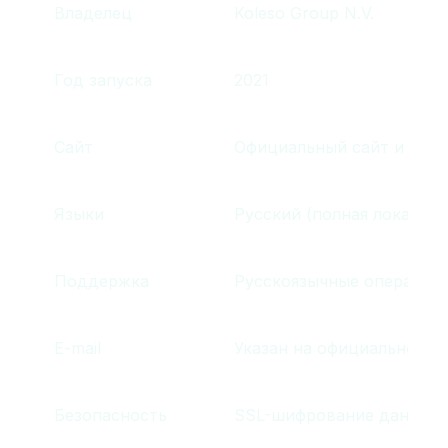
Владелец
Koleso Group N.V.
Год запуска
2021
Сайт
Официальный сайт и акту
Языки
Русский (полная локализа
Поддержка
Русскоязычные операторы; 
E-mail
Указан на официальном с
Безопасность
SSL-шифрование данных,