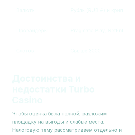
Валюты
Рубль (RUB ₽) и криптов
Провайдеры
Pragmatic Play, NetEnt, Ev
Слотов
Свыше 3000
Достоинства и
недостатки Turbo
Casino
Чтобы оценка была полной, разложим
площадку на выгоды и слабые места.
Налоговую тему рассматриваем отдельно и