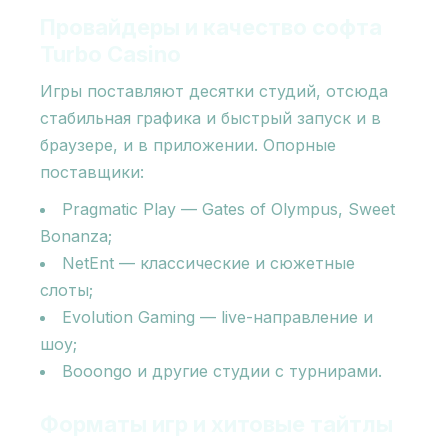
Провайдеры и качество софта
Turbo Casino
Игры поставляют десятки студий, отсюда
стабильная графика и быстрый запуск и в
браузере, и в приложении. Опорные
поставщики:
Pragmatic Play — Gates of Olympus, Sweet
Bonanza;
NetEnt — классические и сюжетные
слоты;
Evolution Gaming — live-направление и
шоу;
Booongo и другие студии с турнирами.
Форматы игр и хитовые тайтлы