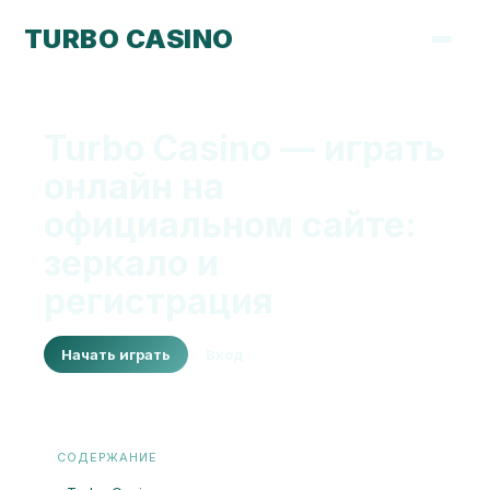
TURBO CASINO
Turbo Casino — играть
онлайн на
официальном сайте:
зеркало и
регистрация
Начать играть
Вход
СОДЕРЖАНИЕ