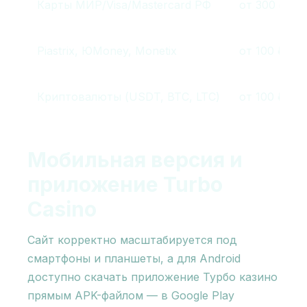
Карты МИР/Visa/Mastercard РФ
от 300 ₽ / 
Piastrix, ЮMoney, Monetix
от 100 ₽ / 
Криптовалюты (USDT, BTC, LTC)
от 100 ₽ / 
Мобильная версия и
приложение Turbo
Casino
Сайт корректно масштабируется под
смартфоны и планшеты, а для Android
доступно скачать приложение Турбо казино
прямым APK-файлом — в Google Play