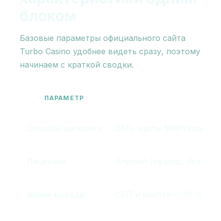
блоком
Базовые параметры официального сайта
Turbo Casino удобнее видеть сразу, поэтому
начинаем с краткой сводки.
ПАРАМЕТР
Способы депозита
СБП, карты МИР/Visa/Mast
Лицензия
Anjouan (офшор), без ли
Время вывода
СБП и крипта — 10–15 мин